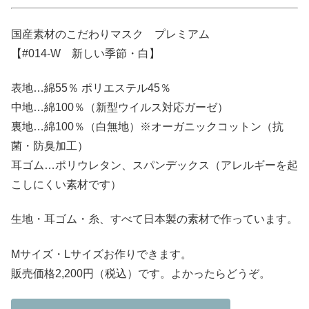
国産素材のこだわりマスク プレミアム
【#014-W 新しい季節・白】
表地…綿55％ ポリエステル45％
中地…綿100％（新型ウイルス対応ガーゼ）
裏地…綿100％（白無地）※オーガニックコットン（抗
菌・防臭加工）
耳ゴム…ポリウレタン、スパンデックス（アレルギーを起
こしにくい素材です）
生地・耳ゴム・糸、すべて日本製の素材で作っています。
Mサイズ・Lサイズお作りできます。
販売価格2,200円（税込）です。よかったらどうぞ。