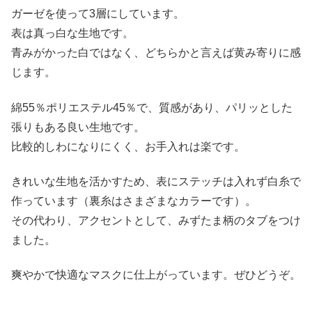
ガーゼを使って3層にしています。
表は真っ白な生地です。
青みがかった白ではなく、どちらかと言えば黄み寄りに感
じます。
綿55％ポリエステル45％で、質感があり、パリッとした
張りもある良い生地です。
比較的しわになりにくく、お手入れは楽です。
きれいな生地を活かすため、表にステッチは入れず白糸で
作っています（裏糸はさまざまなカラーです）。
その代わり、アクセントとして、みずたま柄のタブをつけ
ました。
爽やかで快適なマスクに仕上がっています。ぜひどうぞ。